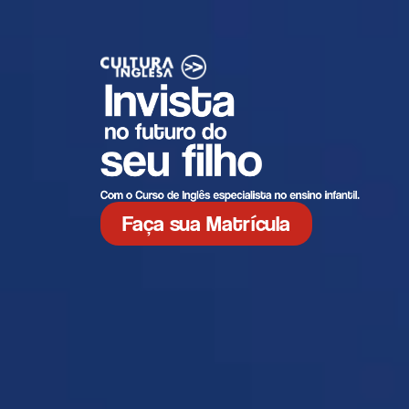
Faça sua Matrícula